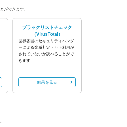
とができます。
ブラックリストチェック
（VirusTotal）
業
世界各国のセキュリティベンダ
る
ーによる脅威判定・不正利用が
されていないか調べることがで
きます
結果を見る
。