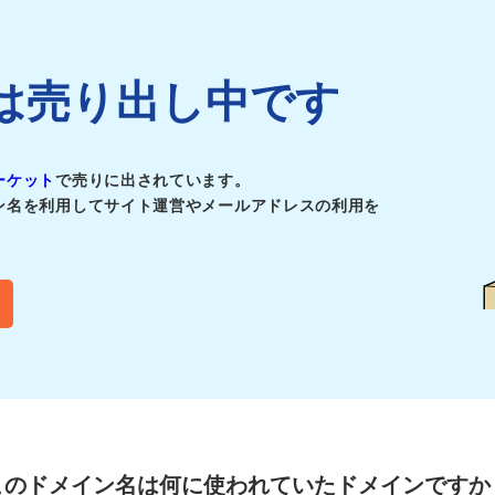
.jpは売り出し中です
ーケット
で売りに出されています。
ン名を利用してサイト運営やメールアドレスの利用を
このドメイン名は
何に使われていたドメインですか