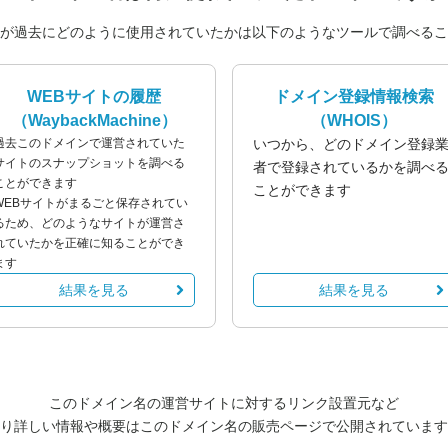
が過去にどのように使用されていたかは以下のようなツールで調べるこ
WEBサイトの履歴
ドメイン登録情報検索
（WaybackMachine）
（WHOIS）
過去このドメインで運営されていた
いつから、どのドメイン登録
サイトのスナップショットを調べる
者で登録されているかを調べ
ことができます
ことができます
WEBサイトがまるごと保存されてい
るため、どのようなサイトが運営さ
れていたかを正確に知ることができ
ます
結果を見る
結果を見る
このドメイン名の運営サイトに対するリンク設置元など
り詳しい情報や概要はこのドメイン名の販売ページで公開されています